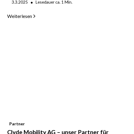
•
3.3.2025
Lesedauer ca.
1
Min.
Weiterlesen
Partner
Clyde Mobility AG – unser Partner für