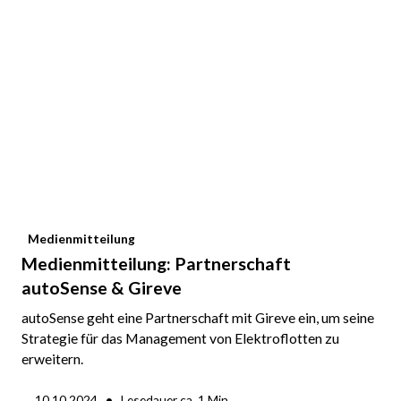
Medienmitteilung
Medienmitteilung: Partnerschaft
autoSense & Gireve
autoSense geht eine Partnerschaft mit Gireve ein, um seine
Strategie für das Management von Elektroflotten zu
erweitern.
•
10.10.2024
Lesedauer ca.
1
Min.