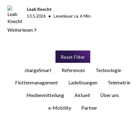
Leah Knecht
•
13.5.2026
Lesedauer ca.
6
Min.
Weiterlesen
Reset Filter
chargeSmart
References
Technologie
Flottenmanagement
Ladelösungen
Telemetrie
Medienmitteilung
Aktuell
Über uns
e-Mobility
Partner