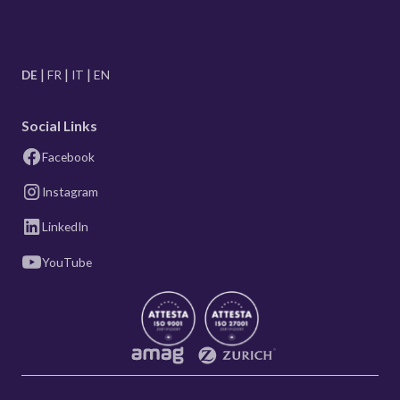
DE
FR
IT
EN
Social Links
Facebook
Instagram
LinkedIn
YouTube