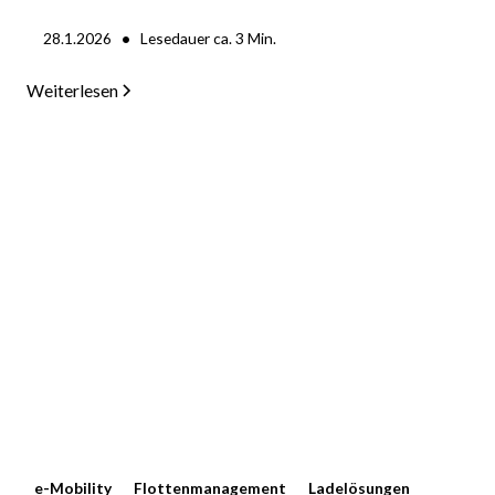
•
28.1.2026
Lesedauer ca.
3
Min.
Weiterlesen
e-Mobility
Flottenmanagement
Ladelösungen