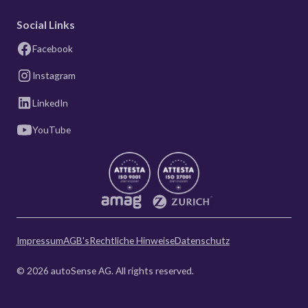
Social Links
Facebook
Instagram
LinkedIn
YouTube
Impressum
AGB's
Rechtliche Hinweise
Datenschutz
© 2026 autoSense AG. All rights reserved.