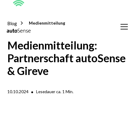
Blog
Medienmitteilung
Medienmitteilung:
Partnerschaft autoSense
& Gireve
•
10.10.2024
Lesedauer ca.
1
Min.