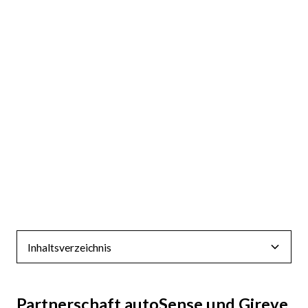
Inhaltsverzeichnis
Partnerschaft autoSense und Gireve