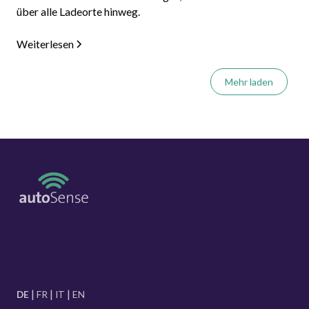
über alle Ladeorte hinweg.
Weiterlesen
Mehr laden
DE
FR
IT
EN