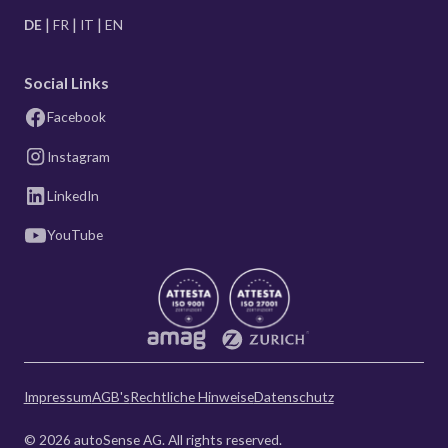
DE
FR
IT
EN
Social Links
Facebook
Instagram
LinkedIn
YouTube
Impressum
AGB's
Rechtliche Hinweise
Datenschutz
© 2026 autoSense AG. All rights reserved.