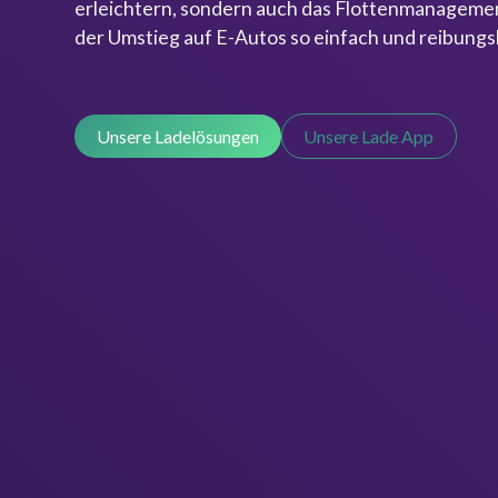
erleichtern, sondern auch das Flottenmanagemen
der Umstieg auf E-Autos so einfach und reibungs
Unsere Ladelösungen
Unsere Lade App