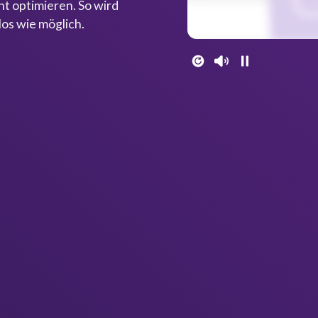
t optimieren. So wird
los wie möglich.