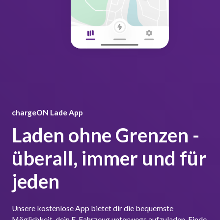
chargeON Lade App
Laden ohne Grenzen -
überall, immer und für
jeden
Unsere kostenlose App bietet dir die bequemste
Möglichkeit, dein E-Fahrzeug unterwegs aufzuladen. Finde