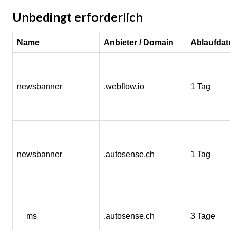
Unbedingt erforderlich
Name
Anbieter / Domain
Ablaufda
newsbanner
.webflow.io
1 Tag
newsbanner
.autosense.ch
1 Tag
__ms
.autosense.ch
3 Tage