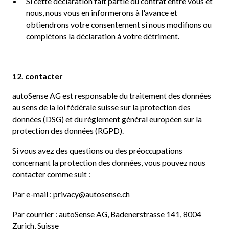
Si cette déclaration fait partie du contrat entre vous et
nous, nous vous en informerons à l'avance et
obtiendrons votre consentement si nous modifions ou
complétons la déclaration à votre détriment.
12. contacter
autoSense AG est responsable du traitement des données
au sens de la loi fédérale suisse sur la protection des
données (DSG) et du règlement général européen sur la
protection des données (RGPD).
Si vous avez des questions ou des préoccupations
concernant la protection des données, vous pouvez nous
contacter comme suit :
Par e-mail : privacy@autosense.ch
Par courrier : autoSense AG, Badenerstrasse 141, 8004
Zurich, Suisse