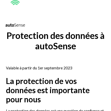
Protection des données à
autoSense
Valable à partir du 1er septembre 2023
La protection de vos
données est importante
pour nous
La protection des données est une question de confiance et