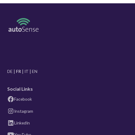
DE
FR
IT
EN
Social Links
Facebook
Instagram
LinkedIn
YouTube