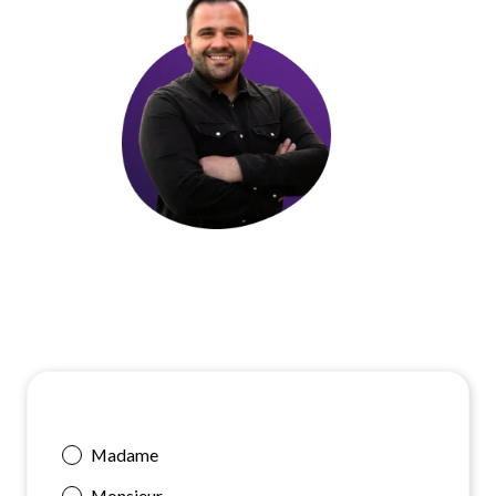
Madame
Monsieur