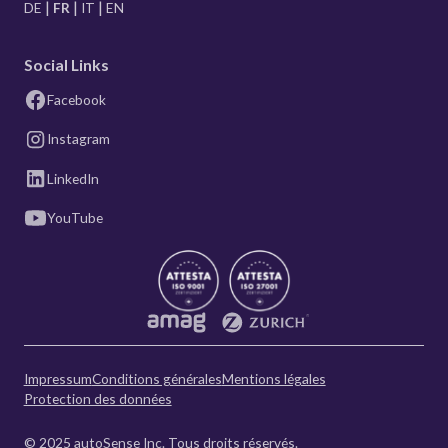
DE
FR
IT
EN
Social Links
Facebook
Instagram
LinkedIn
YouTube
Impressum
Conditions générales
Mentions légales
Protection des données
© 2025 autoSense Inc. Tous droits réservés.