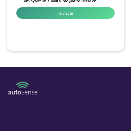
envoyant un e-mail à info@autoSense.ch