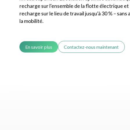
recharge sur l'ensemble de la flotte électrique et
recharge sur le lieu de travail jusqu'à 30 % – sans
la mobilité.
En savoir plus
Contactez-nous maintenant