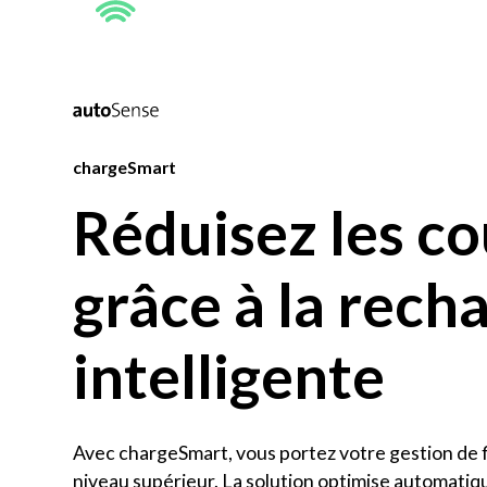
chargeSmart
Réduisez les co
grâce à la rech
intelligente
Avec chargeSmart, vous portez votre gestion de f
niveau supérieur. La solution optimise automatiq