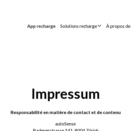
App recharge
Solutions recharge
À propos de
Impressum
Responsabilité en matière de contact et de contenu
autoSense
Badenerstrasse 141, 8004 Zürich