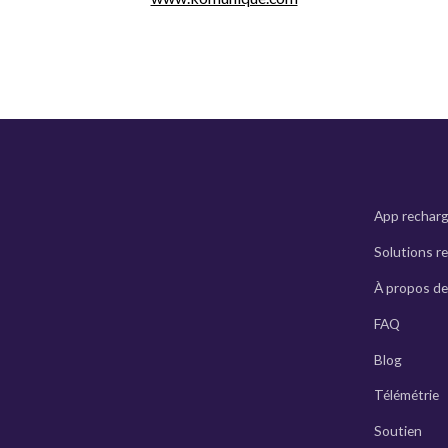
App rechar
Solutions r
À propos de
FAQ
Blog
Télémétrie
Soutien