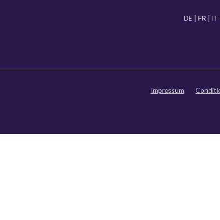
DE
FR
IT
Impressum
Conditi