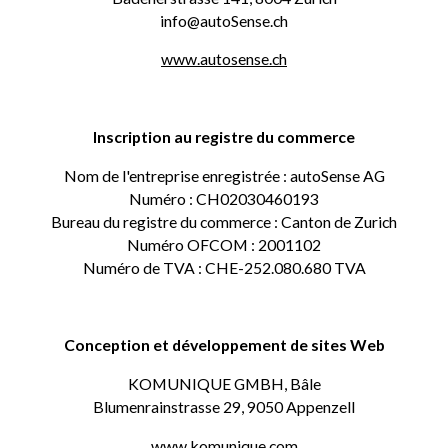
info@autoSense.ch
www.autosense.ch
Inscription au registre du commerce
Nom de l'entreprise enregistrée : autoSense AG
Numéro : CH02030460193
Bureau du registre du commerce : Canton de Zurich
Numéro OFCOM : 2001102
Numéro de TVA : CHE-252.080.680 TVA
Conception et développement de sites Web
KOMUNIQUE GMBH, Bâle
Blumenrainstrasse 29, 9050 Appenzell
www.komunique.com