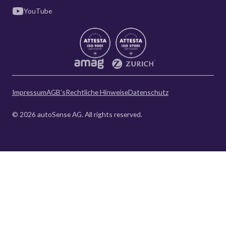
YouTube
Impressum
AGB's
Rechtliche Hinweise
Datenschutz
© 2026 autoSense AG. All rights reserved.