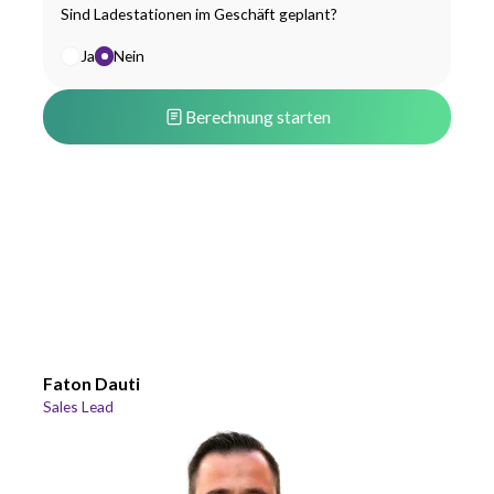
Sind Ladestationen im Geschäft geplant?
Ja
Nein
Anzahl geplante Ladestationen
Berechnung starten
4 (Empfohlen)
Faton Dauti
Sales Lead