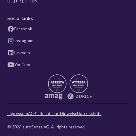
DE
FR
IT
EN
Social Links
Facebook
Instagram
LinkedIn
YouTube
Impressum
AGB's
Rechtliche Hinweise
Datenschutz
© 2026 autoSense AG. All rights reserved.