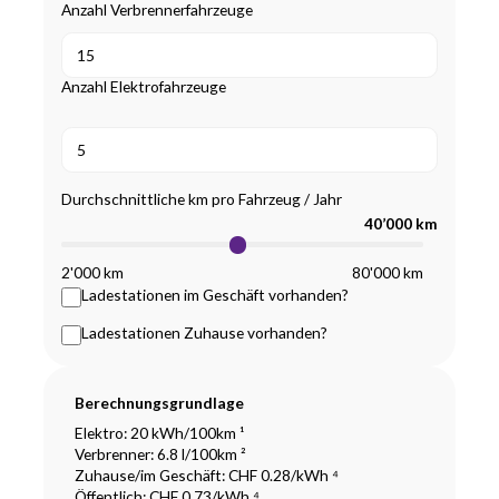
Anzahl Verbrennerfahrzeuge
Anzahl Elektrofahrzeuge
Durchschnittliche km pro Fahrzeug / Jahr
40’000
km
2'000 km
80'000 km
Ladestationen im Geschäft vorhanden?
Ladestationen Zuhause vorhanden?
Berechnungsgrundlage
Elektro: 20 kWh/100km ¹
Verbrenner: 6.8 l/100km ²
Zuhause/im Geschäft: CHF 0.28/kWh ⁴
Öffentlich: CHF 0.73/kWh ⁴