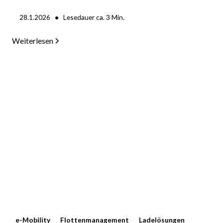
•
28.1.2026
Lesedauer ca.
3
Min.
Weiterlesen
e-Mobility
Flottenmanagement
Ladelösungen