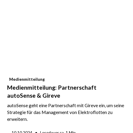
Medienmitteilung
Medienmitteilung: Partnerschaft
autoSense & Gireve
autoSense geht eine Partnerschaft mit Gireve ein, um seine
Strategie für das Management von Elektroflotten zu
erweitern.
•
10.10.2024
Lesedauer ca.
1
Min.