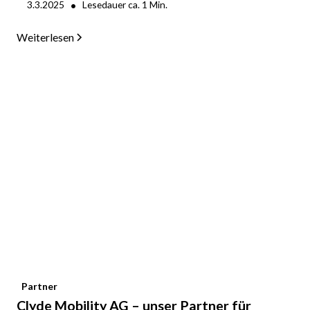
•
3.3.2025
Lesedauer ca.
1
Min.
Weiterlesen
Partner
Clyde Mobility AG – unser Partner für