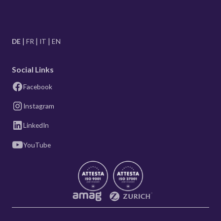
DE
FR
IT
EN
Social Links
Facebook
Instagram
LinkedIn
YouTube