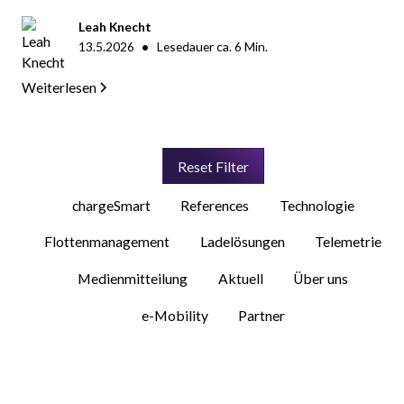
Leah Knecht
•
13.5.2026
Lesedauer ca.
6
Min.
Weiterlesen
Reset Filter
chargeSmart
References
Technologie
Flottenmanagement
Ladelösungen
Telemetrie
Medienmitteilung
Aktuell
Über uns
e-Mobility
Partner