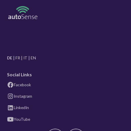
DE
FR
IT
EN
Social Links
Facebook
Instagram
LinkedIn
YouTube