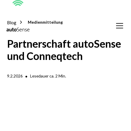
Blog
Medienmitteilung
Partnerschaft autoSense
und Conneqtech
•
9.2.2026
Lesedauer ca.
2
Min.