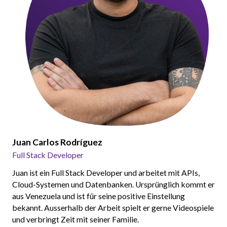
Juan Carlos Rodríguez
Full Stack Developer
Juan ist ein Full Stack Developer und arbeitet mit APIs,
Cloud-Systemen und Datenbanken. Ursprünglich kommt er
aus Venezuela und ist für seine positive Einstellung
bekannt. Ausserhalb der Arbeit spielt er gerne Videospiele
und verbringt Zeit mit seiner Familie.