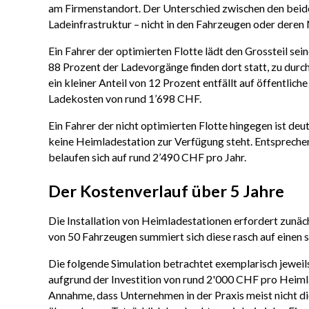
am Firmenstandort. Der Unterschied zwischen den beiden 
Ladeinfrastruktur – nicht in den Fahrzeugen oder deren
Ein Fahrer der optimierten Flotte lädt den Grossteil s
88 Prozent der Ladevorgänge finden dort statt, zu dur
ein kleiner Anteil von 12 Prozent entfällt auf öffentlich
Ladekosten von rund 1’698 CHF.
Ein Fahrer der nicht optimierten Flotte hingegen ist deu
keine Heimladestation zur Verfügung steht. Entsprechend
belaufen sich auf rund 2’490 CHF pro Jahr.
Der Kostenverlauf über 5 Jahre
Die Installation von Heimladestationen erfordert zunäch
von 50 Fahrzeugen summiert sich diese rasch auf einen s
Die folgende Simulation betrachtet exemplarisch jeweils
aufgrund der Investition von rund 2'000 CHF pro Heiml
Annahme, dass Unternehmen in der Praxis meist nicht di