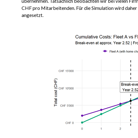
übernehmen. Tatsächlich beobachten wir bei vielen Fir
CHF pro Mitarbeitenden. Für die Simulation wird daher
angesetzt.