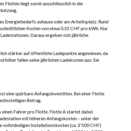
Flotten liegt somit ausschliesslich in der
 Nutzung.
eines Energiebedarfs zuhause oder am Arbeitsplatz. Rund
chschnittlichen Kosten von etwa 0.32 CHF pro kWh. Nur
e Ladestationen. Daraus ergeben sich jährliche
tlich stärker auf öffentliche Ladepunkte angewiesen, da
 höher fallen seine jährlichen Ladekosten aus: Sie
st eine spürbare Anfangsinvestition. Bei einer Flotte
echsstelligen Betrag.
 einen Fahrer pro Flotte. Flotte A startet dabei
adestation mit höheren Anfangskosten – unter der
e vollständigen Installationskosten (ca. 3'500 CHF)