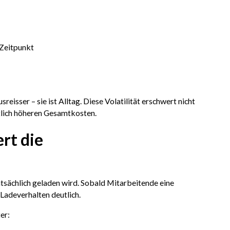
 Zeitpunkt
reisser – sie ist Alltag. Diese Volatilität erschwert nicht
utlich höheren Gesamtkosten.
rt die
tatsächlich geladen wird. Sobald Mitarbeitende eine
 Ladeverhalten deutlich.
er: