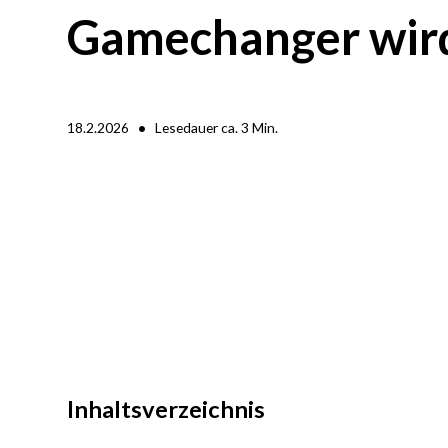
Gamechanger wir
•
18.2.2026
Lesedauer ca.
3
Min.
Inhaltsverzeichnis