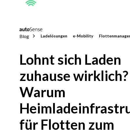
Blog
Ladelösungen
e-Mobility
Flottenmanage
Lohnt sich Laden
zuhause wirklich?
Warum
Heimladeinfrastr
für Flotten zum