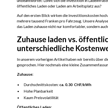
unbeantwortet: Lohnt sich die Investition in Ladeinfras
öffentliches Laden oder Laden am Arbeitsplatz aus?
Auf den ersten Blick wirken die Investitionskosten hoch
mehrere tausend Franken pro Fahrzeug. Unsere Analyse z
das Laden zuhause nicht nur komfortabler, sondern auch w
Zuhause laden vs. öffentlic
unterschiedliche Kostenw
In unserem vorherigen Artikel haben wir bereits über die
gesprochen. Hier nochmals eine kleine Zusammenfassun
Zuhause:
Durchschnittskosten:
ca. 0.30 CHF/kWh
Hohe Planbarkeit
Kaum Preisvolatilität
Öffentliches Laden: