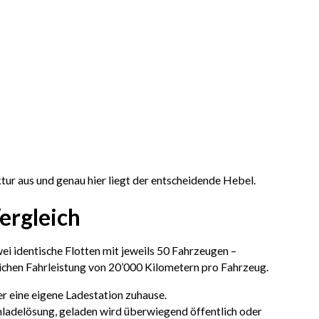
tur aus und genau hier liegt der entscheidende Hebel.
ergleich
ei identische Flotten mit jeweils 50 Fahrzeugen –
lichen Fahrleistung von 20’000 Kilometern pro Fahrzeug.
er eine eigene Ladestation zuhause.
imladelösung, geladen wird überwiegend öffentlich oder