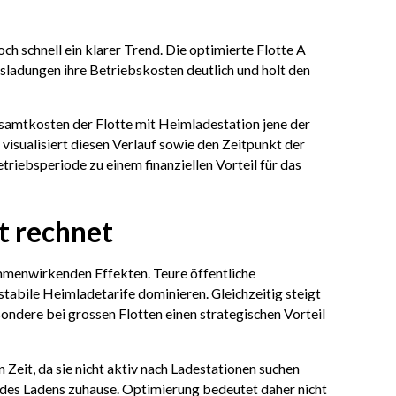
och schnell ein klarer Trend. Die optimierte Flotte A
sladungen ihre Betriebskosten deutlich und holt den
samtkosten der Flotte mit Heimladestation jene der
visualisiert diesen Verlauf sowie den Zeitpunkt der
triebsperiode zu einem finanziellen Vorteil für das
t rechnet
ammenwirkenden Effekten. Teure öffentliche
abile Heimladetarife dominieren. Gleichzeitig steigt
ondere bei grossen Flotten einen strategischen Vorteil
eit, da sie nicht aktiv nach Ladestationen suchen
 des Ladens zuhause. Optimierung bedeutet daher nicht