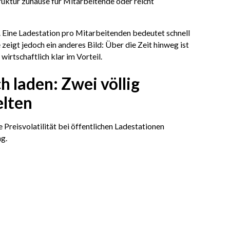
truktur zuhause für Mitarbeitende oder reicht
. Eine Ladestation pro Mitarbeitenden bedeutet schnell
eigt jedoch ein anderes Bild: Über die Zeit hinweg ist
irtschaftlich klar im Vorteil.
h laden: Zwei völlig
elten
 Preisvolatilität bei öffentlichen Ladestationen
g.