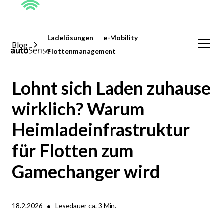
Ladelösungen
e-Mobility
Blog
Flottenmanagement
Lohnt sich Laden zuhause
wirklich? Warum
Heimladeinfrastruktur
für Flotten zum
Gamechanger wird
•
18.2.2026
Lesedauer ca.
3
Min.