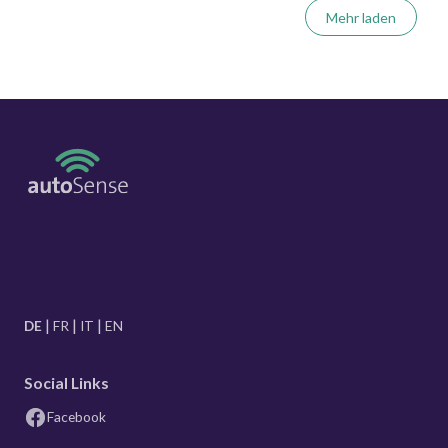
Mehr laden
DE
FR
IT
EN
Social Links
Facebook