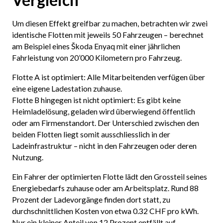
Vergleich
Um diesen Effekt greifbar zu machen, betrachten wir zwei
identische Flotten mit jeweils 50 Fahrzeugen – berechnet
am Beispiel eines Škoda Enyaq mit einer jährlichen
Fahrleistung von 20’000 Kilometern pro Fahrzeug.
Flotte A ist optimiert: Alle Mitarbeitenden verfügen über
eine eigene Ladestation zuhause.
Flotte B hingegen ist nicht optimiert: Es gibt keine
Heimladelösung, geladen wird überwiegend öffentlich
oder am Firmenstandort. Der Unterschied zwischen den
beiden Flotten liegt somit ausschliesslich in der
Ladeinfrastruktur – nicht in den Fahrzeugen oder deren
Nutzung.
Ein Fahrer der optimierten Flotte lädt den Grossteil seines
Energiebedarfs zuhause oder am Arbeitsplatz. Rund 88
Prozent der Ladevorgänge finden dort statt, zu
durchschnittlichen Kosten von etwa 0.32 CHF pro kWh.
Nur ein kleiner Anteil von 12 Prozent entfällt auf