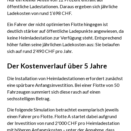
öffentliche Ladestationen. Daraus ergeben sich jährliche
Ladekosten von rund 1’698 CHF.
Ein Fahrer der nicht optimierten Flotte hingegen ist
deutlich stärker auf öffentliche Ladepunkte angewiesen, da
keine Heimladestation zur Verfügung steht. Entsprechend
höher fallen seine jährlichen Ladekosten aus: Sie belaufen
sich auf rund 2’490 CHF pro Jahr.
Der Kostenverlauf über 5 Jahre
Die Installation von Heimladestationen erfordert zunächst
eine spürbare Anfangsinvestition. Bei einer Flotte von 50
Fahrzeugen summiert sich diese rasch auf einen
sechsstelligen Betrag.
Die folgende Simulation betrachtet exemplarisch jeweils
einen Fahrer pro Flotte. Flotte A startet dabei aufgrund
der Investition von rund 2'000 CHF pro Heimladestation
mit höheren Anfangskosten – unter der Annahme, dass