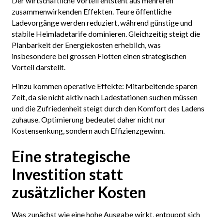
Der wirtschaftliche Vorteil entsteht aus mehreren
zusammenwirkenden Effekten. Teure öffentliche
Ladevorgänge werden reduziert, während günstige und
stabile Heimladetarife dominieren. Gleichzeitig steigt die
Planbarkeit der Energiekosten erheblich, was
insbesondere bei grossen Flotten einen strategischen
Vorteil darstellt.
Hinzu kommen operative Effekte: Mitarbeitende sparen
Zeit, da sie nicht aktiv nach Ladestationen suchen müssen
und die Zufriedenheit steigt durch den Komfort des Ladens
zuhause. Optimierung bedeutet daher nicht nur
Kostensenkung, sondern auch Effizienzgewinn.
Eine strategische
Investition statt
zusätzlicher Kosten
Was zunächst wie eine hohe Ausgabe wirkt, entpuppt sich