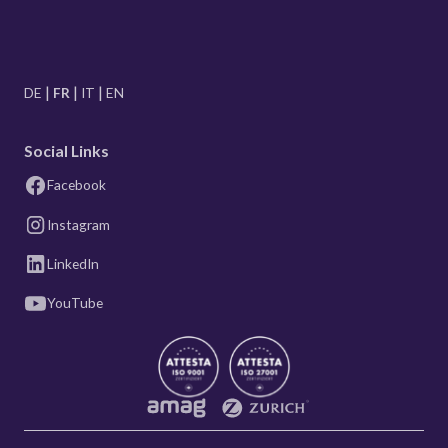
DE
FR
IT
EN
Social Links
Facebook
Instagram
LinkedIn
YouTube