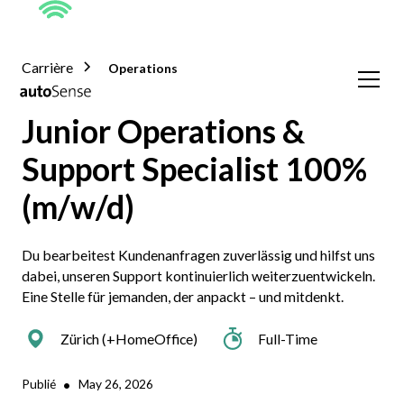
Carrière
Operations
Junior Operations &
Support Specialist 100%
(m/w/d)
Du bearbeitest Kundenanfragen zuverlässig und hilfst uns
dabei, unseren Support kontinuierlich weiterzuentwickeln.
Eine Stelle für jemanden, der anpackt – und mitdenkt.
Zürich (+HomeOffice)
Full-Time
•
Publié
May 26, 2026