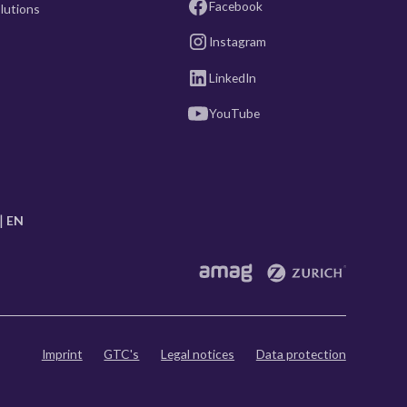
Facebook
lutions
Instagram
LinkedIn
YouTube
EN
Imprint
GTC's
Legal notices
Data protection