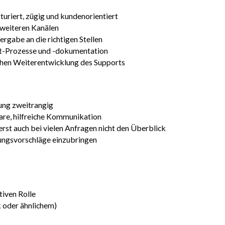
uriert, zügig und kundenorientiert
 weiteren Kanälen
gabe an die richtigen Stellen
rt-Prozesse und -dokumentation
ichen Weiterentwicklung des Supports
ung zweitrangig
are, hilfreiche Kommunikation
erst auch bei vielen Anfragen nicht den Überblick
rungsvorschläge einzubringen
tiven Rolle
 oder ähnlichem)