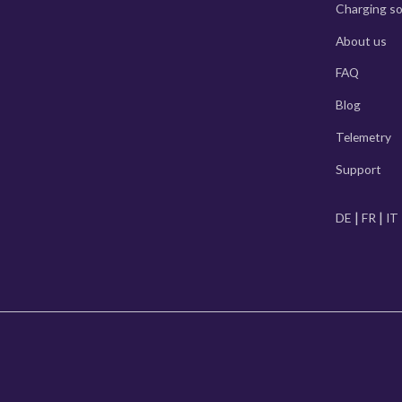
Charging so
About us
FAQ
Blog
Telemetry
Support
DE
FR
IT