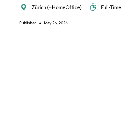
Zürich (+HomeOffice)
Full-Time
•
Published
May 26, 2026