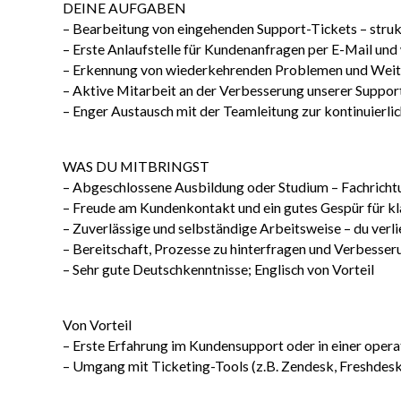
DEINE AUFGABEN
– Bearbeitung von eingehenden Support-Tickets – strukt
– Erste Anlaufstelle für Kundenanfragen per E-Mail und
– Erkennung von wiederkehrenden Problemen und Weiter
– Aktive Mitarbeit an der Verbesserung unserer Suppo
– Enger Austausch mit der Teamleitung zur kontinuierl
WAS DU MITBRINGST
– Abgeschlossene Ausbildung oder Studium – Fachricht
– Freude am Kundenkontakt und ein gutes Gespür für kl
– Zuverlässige und selbständige Arbeitsweise – du verli
– Bereitschaft, Prozesse zu hinterfragen und Verbesse
– Sehr gute Deutschkenntnisse; Englisch von Vorteil
Von Vorteil
– Erste Erfahrung im Kundensupport oder in einer opera
– Umgang mit Ticketing-Tools (z.B. Zendesk, Freshdesk