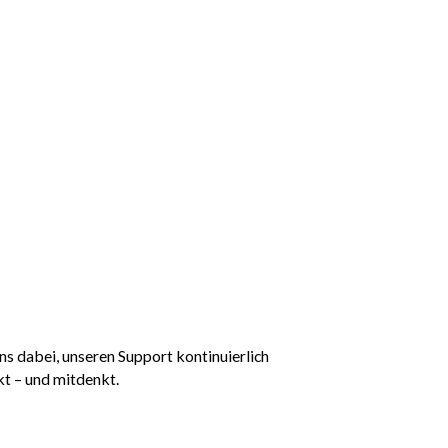
ns dabei, unseren Support kontinuierlich
kt – und mitdenkt.