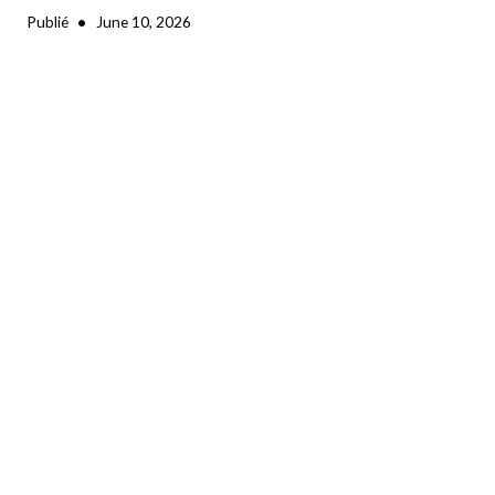
•
Publié
June 10, 2026