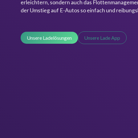
erleichtern, sondern auch das Flottenmanagemen
der Umstieg auf E-Autos so einfach und reibungs
Unsere Ladelösungen
Unsere Lade App