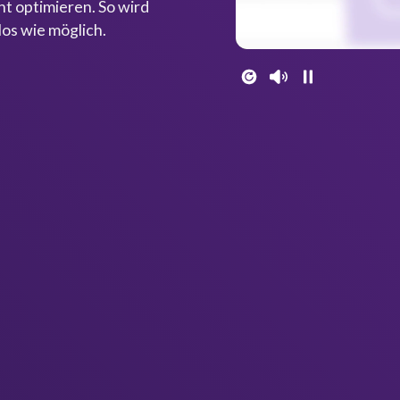
t optimieren. So wird
los wie möglich.