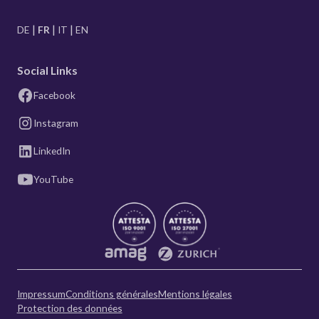
DE
FR
IT
EN
Social Links
Facebook
Instagram
LinkedIn
YouTube
Impressum
Conditions générales
Mentions légales
Protection des données