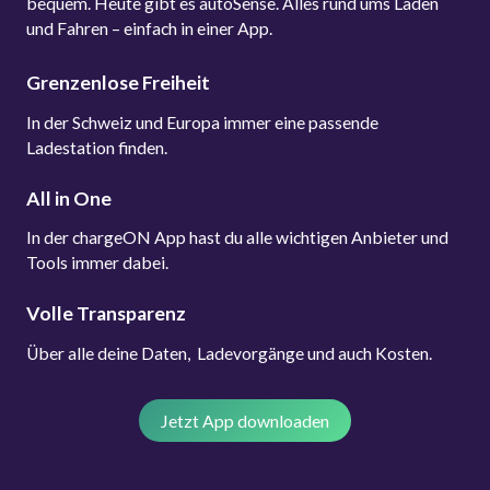
bequem. Heute gibt es autoSense. Alles rund ums Laden
und Fahren – einfach in einer App.
Grenzenlose Freiheit
In der Schweiz und Europa immer eine passende
Ladestation finden.
All in One
In der chargeON App hast du alle wichtigen Anbieter und
Tools immer dabei.
Volle Transparenz
Über alle deine Daten, Ladevorgänge und auch Kosten.
Jetzt App downloaden