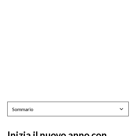
Sommario
Inizia il nuovo anno con