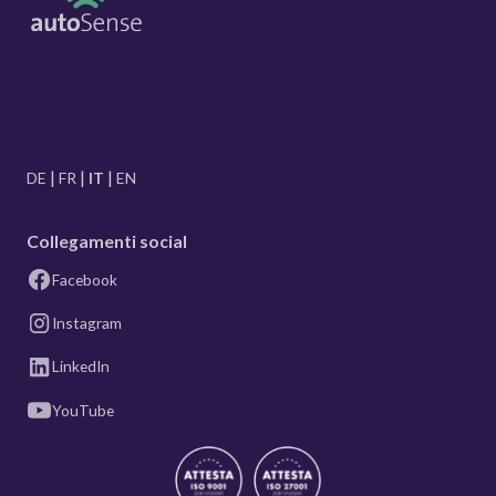
DE
FR
IT
EN
Collegamenti social
Facebook
Instagram
LinkedIn
YouTube