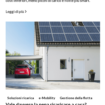
costi inferiori, meno picchi di carico e flotte più smart.
Leggi di più
Soluzioni ricarica
e-Mobility
Gestione della flotta
Vale davvero la pena ricaricare a casa?