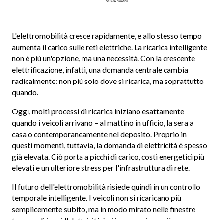
L'elettromobilità cresce rapidamente, e allo stesso tempo
aumenta il carico sulle reti elettriche. La ricarica intelligente
non è più un'opzione, ma una necessità. Con la crescente
elettrificazione, infatti, una domanda centrale cambia
radicalmente: non più solo dove si ricarica, ma soprattutto
quando.
Oggi, molti processi di ricarica iniziano esattamente
quando i veicoli arrivano – al mattino in ufficio, la sera a
casa o contemporaneamente nel deposito. Proprio in
questi momenti, tuttavia, la domanda di elettricità è spesso
già elevata. Ciò porta a picchi di carico, costi energetici più
elevati e un ulteriore stress per l'infrastruttura di rete.
Il futuro dell'elettromobilità risiede quindi in un controllo
temporale intelligente. I veicoli non si ricaricano più
semplicemente subito, ma in modo mirato nelle finestre