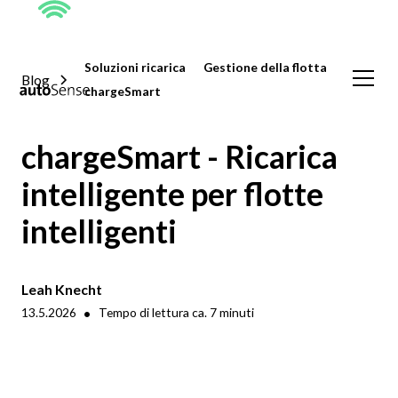
Soluzioni ricarica
Gestione della flotta
Blog
chargeSmart
chargeSmart - Ricarica
intelligente per flotte
intelligenti
Leah Knecht
•
13.5.2026
Tempo di lettura ca.
7
minuti