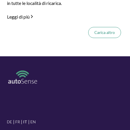
in tutte le località di ricarica.
Leggi di più
Carica altro
DE
FR
IT
EN