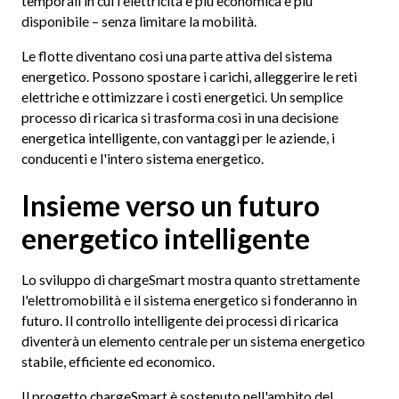
temporali in cui l'elettricità è più economica e più
disponibile – senza limitare la mobilità.
Le flotte diventano così una parte attiva del sistema
energetico. Possono spostare i carichi, alleggerire le reti
elettriche e ottimizzare i costi energetici. Un semplice
processo di ricarica si trasforma così in una decisione
energetica intelligente, con vantaggi per le aziende, i
conducenti e l'intero sistema energetico.
Insieme verso un futuro
energetico intelligente
Lo sviluppo di chargeSmart mostra quanto strettamente
l'elettromobilità e il sistema energetico si fonderanno in
futuro. Il controllo intelligente dei processi di ricarica
diventerà un elemento centrale per un sistema energetico
stabile, efficiente ed economico.
Il progetto chargeSmart è sostenuto nell'ambito del