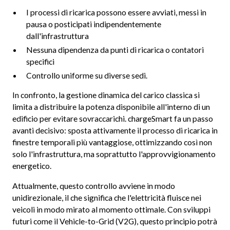
I processi di ricarica possono essere avviati, messi in
pausa o posticipati indipendentemente
dall'infrastruttura
Nessuna dipendenza da punti di ricarica o contatori
specifici
Controllo uniforme su diverse sedi.
In confronto, la gestione dinamica del carico classica si
limita a distribuire la potenza disponibile all'interno di un
edificio per evitare sovraccarichi. chargeSmart fa un passo
avanti decisivo: sposta attivamente il processo di ricarica in
finestre temporali più vantaggiose, ottimizzando così non
solo l'infrastruttura, ma soprattutto l'approvvigionamento
energetico.
Attualmente, questo controllo avviene in modo
unidirezionale, il che significa che l'elettricità fluisce nei
veicoli in modo mirato al momento ottimale. Con sviluppi
futuri come il Vehicle-to-Grid (V2G), questo principio potrà