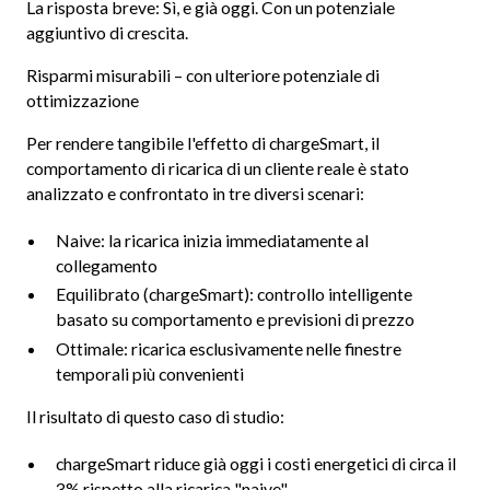
La risposta breve: Sì, e già oggi. Con un potenziale
aggiuntivo di crescita.
Risparmi misurabili – con ulteriore potenziale di
ottimizzazione
Per rendere tangibile l'effetto di chargeSmart, il
comportamento di ricarica di un cliente reale è stato
analizzato e confrontato in tre diversi scenari:
Naive: la ricarica inizia immediatamente al
collegamento
Equilibrato (chargeSmart): controllo intelligente
basato su comportamento e previsioni di prezzo
Ottimale: ricarica esclusivamente nelle finestre
temporali più convenienti
Il risultato di questo caso di studio:
chargeSmart riduce già oggi i costi energetici di circa il
3% rispetto alla ricarica "naive"