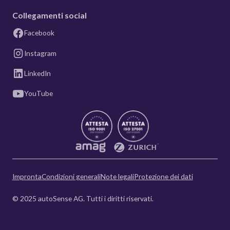
Collegamenti social
Facebook
Instagram
LinkedIn
YouTube
Impronta
Condizioni generali
Note legali
Protezione dei dati
© 2025 autoSense AG. Tutti i diritti riservati.