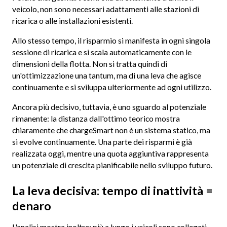
veicolo, non sono necessari adattamenti alle stazioni di
ricarica o alle installazioni esistenti.
Allo stesso tempo, il risparmio si manifesta in ogni singola
sessione di ricarica e si scala automaticamente con le
dimensioni della flotta. Non si tratta quindi di
un'ottimizzazione una tantum, ma di una leva che agisce
continuamente e si sviluppa ulteriormente ad ogni utilizzo.
Ancora più decisivo, tuttavia, è uno sguardo al potenziale
rimanente: la distanza dall'ottimo teorico mostra
chiaramente che chargeSmart non è un sistema statico, ma
si evolve continuamente. Una parte dei risparmi è già
realizzata oggi, mentre una quota aggiuntiva rappresenta
un potenziale di crescita pianificabile nello sviluppo futuro.
La leva decisiva: tempo di inattività =
denaro
L'analisi mostra inoltre: più a lungo i veicoli sono collegati,