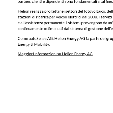
partner, clienti e dipendenti sono fondamentali a tal fine.
Helion realizza progetti nei settori del fotovoltaico, del
stazioni di ricarica per veicoli elettrici dal 2008. I servi
e all'assistenza permanente. I sistemi provengono da un
continuamente ottimizzati dal sistema di gestione dell'
Come autoSense AG, Helion Energy AG fa parte del gr
Energy & Mobility.
Maggiori informazioni su Helion Energy AG