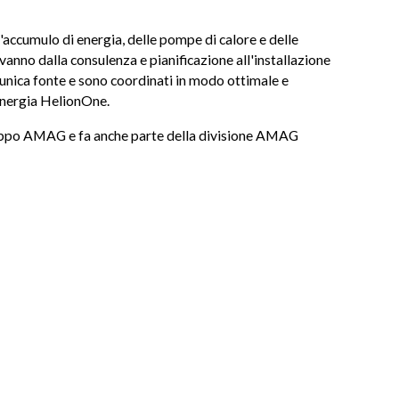
l'accumulo di energia, delle pompe di calore e delle
zi vanno dalla consulenza e pianificazione all'installazione
'unica fonte e sono coordinati in modo ottimale e
energia HelionOne.
uppo AMAG e fa anche parte della divisione AMAG