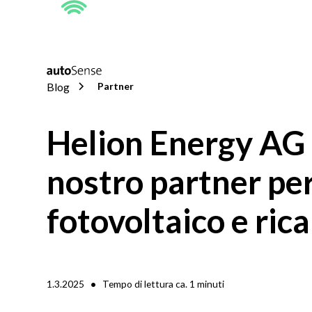
Blog
Partner
Helion Energy AG –
nostro partner pe
fotovoltaico e rica
•
1.3.2025
Tempo di lettura ca.
1
minuti