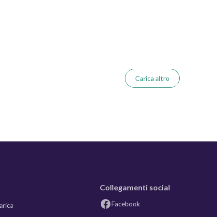
Carica altro
Collegamenti social
Facebook
arica