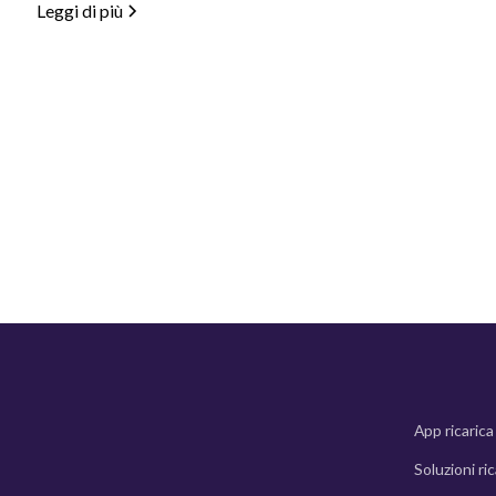
Leggi di più
App ricarica
Soluzioni ric