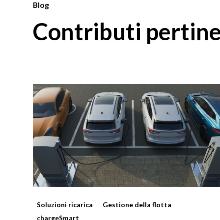
Blog
Contributi pertine
Soluzioni ricarica
Gestione della flotta
chargeSmart