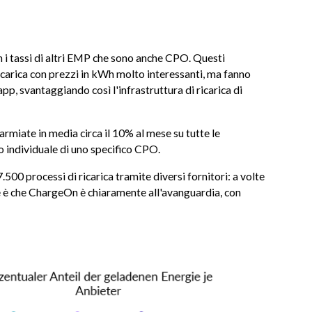
n i tassi di altri EMP che sono anche CPO. Questi
i ricarica con prezzi in kWh molto interessanti, ma fanno
app, svantaggiando così l'infrastruttura di ricarica di
parmiate in media circa il 10% al mese su tutte le
zzo individuale di uno specifico CPO.
7.500 processi di ricarica tramite diversi fornitori: a volte
ne è che ChargeOn è chiaramente all'avanguardia, con