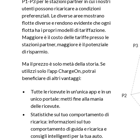
P1-P3 per le stazioni partner in cui i nostri
utenti possono ricaricare a condizioni
preferenziali. Le diverse aree mostrano
flotte diverse e rendono evidente che ogni
flotta ha i propri modelli di tariffazione.
Maggiore è il costo delle tariffe presso le
stazioni partner, maggiore è il potenziale
di risparmio.
Ma il prezzo è solo metà della storia. Se
utilizzi solo l'app ChargeOn, potrai
beneficiare di altri vantaggi:
Tutte le ricevute in un'unica app e in un
unico portale: metti fine alla mania
delle ricevute.
Statistiche sul tuo comportamento di
ricarica: informazioni sul tuo
comportamento di guida e ricarica e
consigli intelligenti per la tua auto.