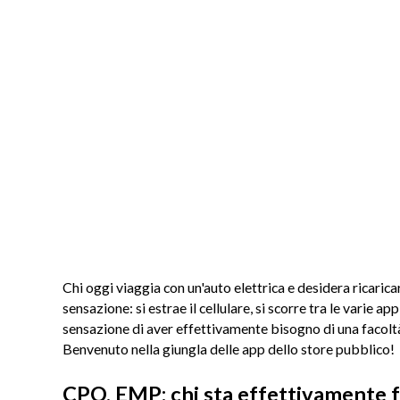
Chi oggi viaggia con un'auto elettrica e desidera ricaric
sensazione: si estrae il cellulare, si scorre tra le varie app,
sensazione di aver effettivamente bisogno di una facoltà d
Benvenuto nella giungla delle app dello store pubblico!
CPO, EMP: chi sta effettivamente 