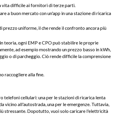
ta difficile ai fornitori di terze parti.
icare a buon mercato con un'app in una stazione di ricarica
 prezzo uniforme, il che rende il confronto ancora più
 in teoria, ogni EMP e CPO può stabilire le proprie
tivamente, ad esempio mostrando un prezzo basso in kWh,
gio o di parcheggio. Ciò rende difficile la comprensione
no raccogliere alla fine.
telefoni cellulari: una per le stazioni di ricarica lenta
pida vicino all'autostrada, una per le emergenze. Tuttavia,
ù stressante. Dopotutto, vuoi solo caricare l'elettricità