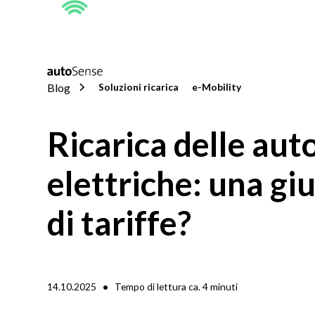
Blog
Soluzioni ricarica
e-Mobility
Ricarica delle aut
elettriche: una gi
di tariffe?
•
14.10.2025
Tempo di lettura ca.
4
minuti