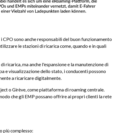
oni, i CPO sono anche responsabili del buon funzionamento
lizzare le stazioni di ricarica come, quando e in quali
di ricarica, ma anche l'espansione e la manutenzione di
ppa e visualizzazione dello stato, i conducenti possono
mente a ricaricare digitalmente.
ect o Girève, come piattaforma di roaming centrale.
modo che gli EMP possano offrire ai propri clienti la rete
to più complesso: