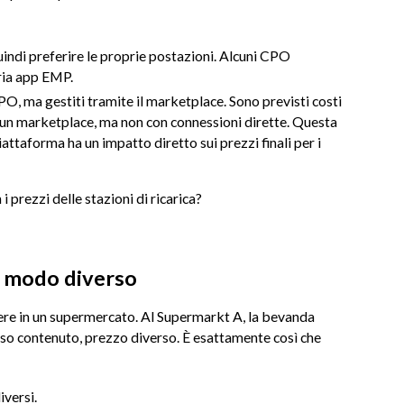
di preferire le proprie postazioni. Alcuni CPO
pria app EMP.
O, ma gestiti tramite il marketplace. Sono previsti costi
e un marketplace, ma non con connessioni dirette. Questa
ttaforma ha un impatto diretto sui prezzi finali per i
 prezzi delle stazioni di ricarica?
in modo diverso
ere in un supermercato. Al Supermarkt A, la bevanda
so contenuto, prezzo diverso. È esattamente così che
iversi.