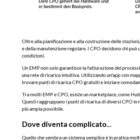
Oltre alla pianificazione e alla costruzione delle stazi
e della manutenzione regolare. I CPO decidono chi può uti
condizioni.
Un EMP non solo garantisce la fatturazione dei processi 
una rete di ricarica intuitiva. Utilizzando un'app con ma
trovare punti di ricarica CPO gratuiti e iniziare comoda
Tra molti EMP e CPO, esiste un marketplace, come Hubj
Questi raggruppano i punti di ricarica di diversi CPO in 
più ampia possibile.
Dove diventa complicato...
Quello che sembra un sistema semplice è in pratica mol