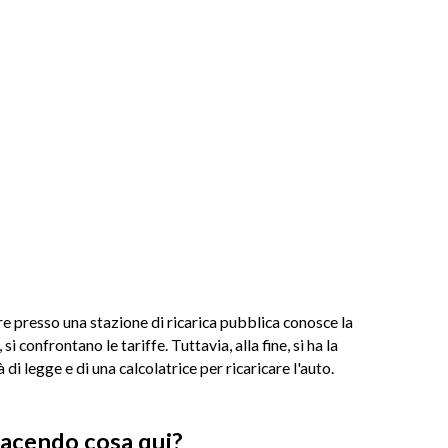
are presso una stazione di ricarica pubblica conosce la
 si confrontano le tariffe. Tuttavia, alla fine, si ha la
i legge e di una calcolatrice per ricaricare l'auto.
facendo cosa qui?