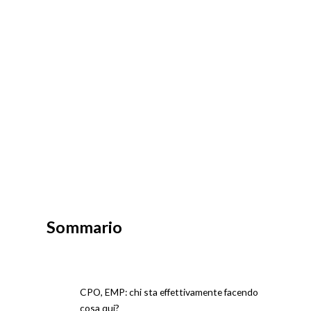
Sommario
CPO, EMP: chi sta effettivamente facendo
cosa qui?