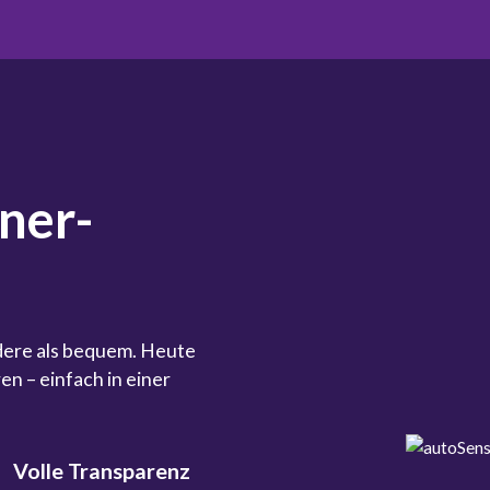
iner-
dere als bequem. Heute
en – einfach in einer
Volle Transparenz