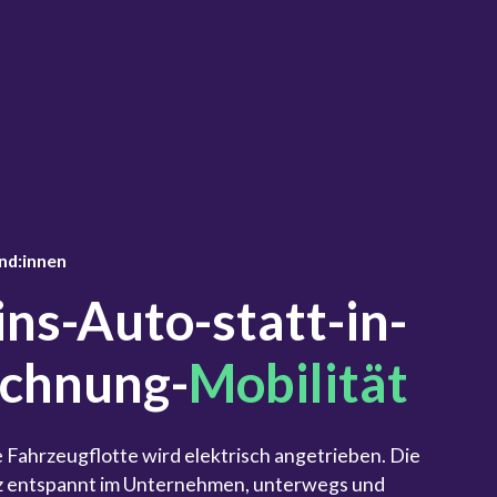
nd:innen
ins-Auto-statt-in-
echnung-
Mobilität
ze Fahrzeugflotte wird elektrisch angetrieben. Die
nz entspannt im Unternehmen, unterwegs und