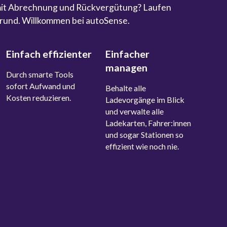
 mit Abrechnung und Rückvergütung? Laufen
rund. Willkommen bei autoSense.
Einfach effizienter
Einfacher
managen
Durch smarte Tools
sofort Aufwand und
Behalte alle
Kosten reduzieren.
Ladevorgänge im Blick
und verwalte alle
Ladekarten, Fahrer:innen
und sogar Stationen so
effizient wie noch nie.