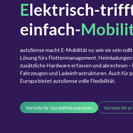
E
lektrisch-triff
einfach-
Mobili
autoSense macht E-Mobilität so, wie sie sein soll
Lösung fürs Flottenmanagement. Heimladungen 
zusätzliche Hardware erfassen und abrechnen – k
Fahrzeugen und Ladeinfrastrukturen. Auch für p
Europa bietet autoSense volle Flexibilität.
Vorteile für Geschäftskund:innen
Vorteile für p