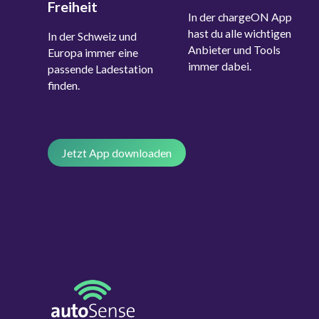
Freiheit
In der chargeON App
hast du alle wichtigen
In der Schweiz und
Anbieter und Tools
Europa immer eine
immer dabei.
passende Ladestation
finden.
Jetzt App downloaden